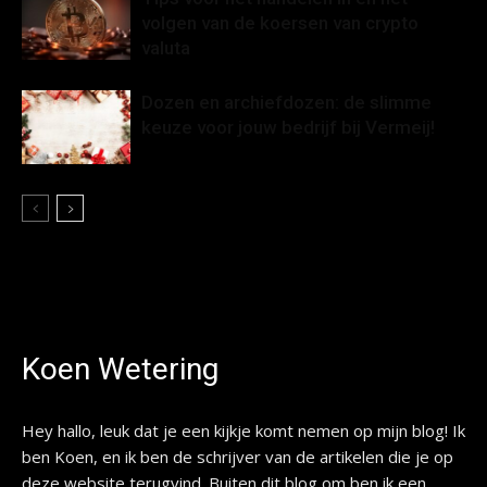
volgen van de koersen van crypto
valuta
Dozen en archiefdozen: de slimme
keuze voor jouw bedrijf bij Vermeij!
Koen Wetering
Hey hallo, leuk dat je een kijkje komt nemen op mijn blog! Ik
ben Koen, en ik ben de schrijver van de artikelen die je op
deze website terugvind. Buiten dit blog om ben ik een