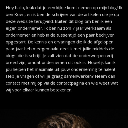
Hey hallo, leuk dat je een kijkje komt nemen op mijn blog! Ik
ben Koen, en ik ben de schrijver van de artikelen die je op
deze website terugvind. Buiten dit blog om ben ik een
eigen ondernemer. Ik ben nu zo’n 7 jaar werkzaam als
ondernemer en heb in de tussentijd een paar bedrijven
opgestart. De kennis en ervaringen die ik de afgelopen
paar jaar heb meegemaakt deel ik met jullie middels de
blogs die ik schrijf. Je zult zien dat de onderwerpen vrij
breed zijn, omdat ondernemen dit ook is. Hopelijk kan ik
jou helpen het maximale uit jouw onderneming te halen!
Heb je vragen of wil je graag samenwerken? Neem dan
contact met mij op via de contactpagina en wie weet wat
wij voor elkaar kunnen betekenen.