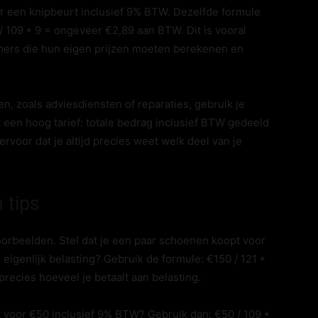
r een knipbeurt inclusief 9% BTW. Dezelfde formule
/ 109 * 9 = ongeveer €2,89 aan BTW. Dit is vooral
mers die hun eigen prijzen moeten berekenen en
en, zoals adviesdiensten of reparaties, gebruik je
 een hoog tarief: totale bedrag inclusief BTW gedeeld
ervoor dat je altijd precies weet welk deel van je
 tips
oorbeelden. Stel dat je een paar schoenen koopt voor
eigenlijk belasting? Gebruik de formule: €150 / 121 *
recies hoeveel je betaalt aan belasting.
bt voor €50 inclusief 9% BTW? Gebruik dan: €50 / 109 *