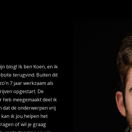
jn blog! Ik ben Koen, en ik
bsite terugvind. Buiten dit
zo’n 7 jaar werkzaam als
rijven opgestart. De
ar heb meegemaakt deel ik
ien dat de onderwerpen vrij
 kan ik jou helpen het
ragen of wil je graag