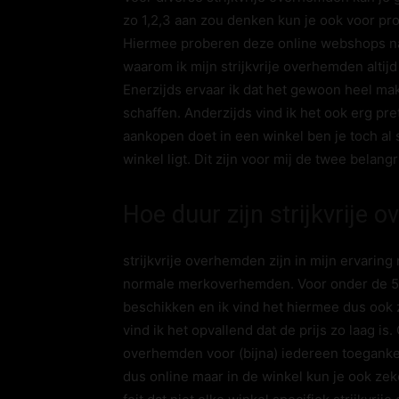
zo 1,2,3 aan zou denken kun je ook voor pro
Hiermee proberen deze online webshops natu
waarom ik mijn strijkvrije overhemden altij
Enerzijds ervaar ik dat het gewoon heel mak
schaffen. Anderzijds vind ik het ook erg p
aankopen doet in een winkel ben je toch al sn
winkel ligt. Dit zijn voor mij de twee belang
Hoe duur zijn strijkvrije
strijkvrije overhemden zijn in mijn ervarin
normale merkoverhemden. Voor onder de 50 
beschikken en ik vind het hiermee dus ook 
vind ik het opvallend dat de prijs zo laag i
overhemden voor (bijna) iedereen toegankel
dus online maar in de winkel kun je ook ze